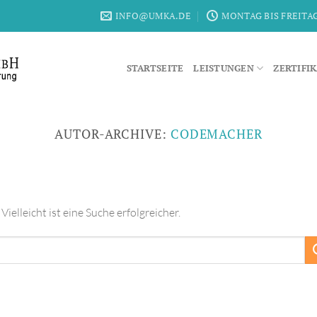
INFO@UMKA.DE
MONTAG BIS FREITAG 
STARTSEITE
LEISTUNGEN
ZERTIFI
AUTOR-ARCHIVE:
CODEMACHER
ielleicht ist eine Suche erfolgreicher.