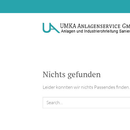
Zum
Inhalt
springen
Nichts gefunden
Leider konnten wir nichts Passendes finden. V