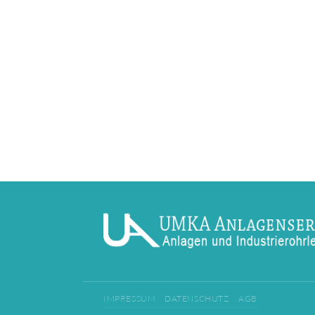
IMPRESSUM
DATENSCHUTZ
AGB