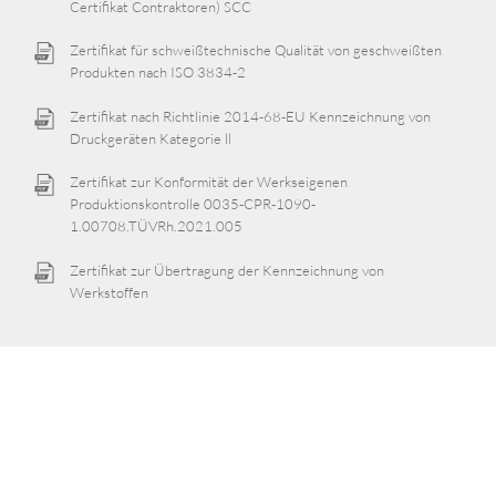
Certifikat Contraktoren) SCC
Zertifikat für schweißtechnische Qualität von geschweißten
Produkten nach ISO 3834-2
Zertifikat nach Richtlinie 2014-68-EU Kennzeichnung von
Druckgeräten Kategorie ll
Zertifikat zur Konformität der Werkseigenen
Produktionskontrolle 0035-CPR-1090-
1.00708.TÜVRh.2021.005
Zertifikat zur Übertragung der Kennzeichnung von
Werkstoffen